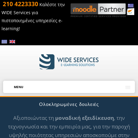
210 4223330
Καλέστε την
WIDE Services για
πιστοποιημένες υπηρεσίες e-
learning!
MENU
Ολοκληρωμένες δουλειές
Αξιοποιώντας τη
μοναδική εξειδίκευση
, την
τεχνογνωσία και την εμπειρία μας, για την παροχή
υψηλής ποιότητας υπηρεσιών αποσκοπούμε στην