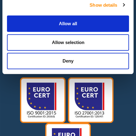
Υπηρεσίες & Προϊόντα
Show details
Portfolio
Επικοινωνία
Allow all
Ευκαιρίες εργασίας
Πολιτική απορρήτου
Πολιτική Ισότητας Φύλων
Allow selection
Deny
Πιστοποιήσεις