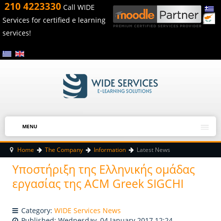
210 4223330
Call WIDE
Services for certified e learning
services!
MENU
Home
The Company
Information
Latest News
Υποστήριξη της Ελληνικής ομάδας
εργασίας της ACM Greek SIGCHI
Category:
WIDE Services News
Published: Wednesday, 04 January 2017 12:24