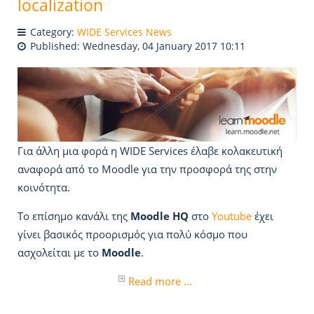
localization
Category:
WIDE Services News
Published: Wednesday, 04 January 2017 10:11
Για άλλη μια φορά η WIDE Services έλαβε κολακευτική
αναφορά από το Moodle για την προσφορά της στην
κοινότητα.
Το επίσημο κανάλι της
Moodle HQ
στο
Youtube
έχει
γίνει βασικός προορισμός για πολύ κόσμο που
ασχολείται με το
Moodle
.
Read more ...